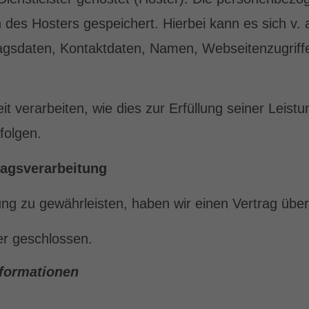
 des Hosters gespeichert. Hierbei kann es sich v.
gsdaten, Kontaktdaten, Namen, Webseitenzugriffe 
t verarbeiten, wie dies zur Erfüllung seiner Leistun
folgen.
ragsverarbeitung
g zu gewährleisten, haben wir einen Vertrag über
er geschlossen.
nformationen