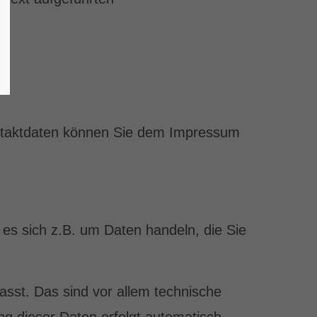
ontaktdaten können Sie dem Impressum
 es sich z.B. um Daten handeln, die Sie
sst. Das sind vor allem technische