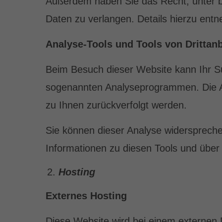
Außerdem haben Sie das Recht, unter 
Daten zu verlangen. Details hierzu ent
Analyse-Tools und Tools von Drittanb
Beim Besuch dieser Website kann Ihr Su
sogenannten Analyseprogrammen. Die Ana
zu Ihnen zurückverfolgt werden.
Sie können dieser Analyse widersprechen
Informationen zu diesen Tools und über
Hosting
Externes Hosting
Diese Website wird bei einem externen 