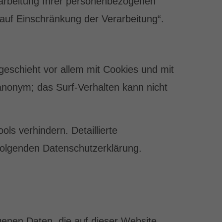
arbeitung Ihrer personenbezogenen
auf Einschränkung der Verarbeitung“.
geschieht vor allem mit Cookies und mit
anonym; das Surf-Verhalten kann nicht
ls verhindern. Detaillierte
 folgenden Datenschutzerklärung.
genen Daten, die auf dieser Website