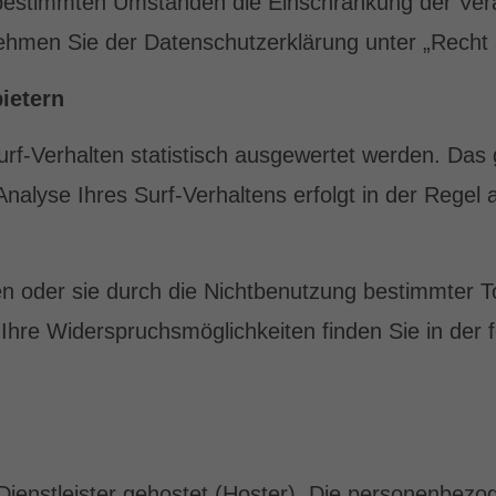
bestimmten Umständen die Einschränkung der Ver
nehmen Sie der Datenschutzerklärung unter „Recht 
ietern
rf-Verhalten statistisch ausgewertet werden. Das 
lyse Ihres Surf-Verhaltens erfolgt in der Regel 
 oder sie durch die Nichtbenutzung bestimmter Too
 Ihre Widerspruchsmöglichkeiten finden Sie in der
Dienstleister gehostet (Hoster). Die personenbezo