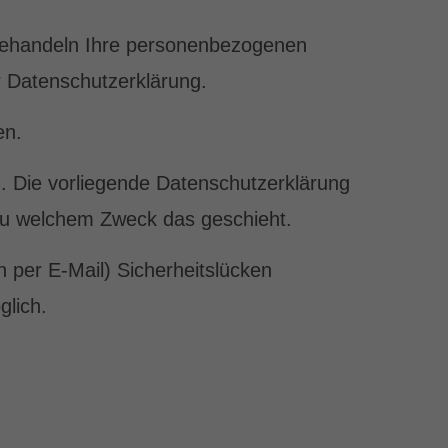
 behandeln Ihre personenbezogenen
r Datenschutzerklärung.
en.
. Die vorliegende Datenschutzerklärung
d zu welchem Zweck das geschieht.
n per E-Mail) Sicherheitslücken
glich.