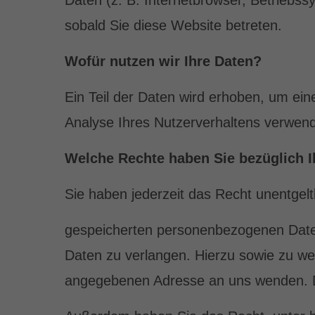
Daten (z. B. Internetbrowser, Betriebss
sobald Sie diese Website betreten.
Wofür nutzen wir Ihre Daten?
Ein Teil der Daten wird erhoben, um ein
Analyse Ihres Nutzerverhaltens verwen
Welche Rechte haben Sie bezüglich I
Sie haben jederzeit das Recht unentgel
gespeicherten personenbezogenen Daten
Daten zu verlangen. Hierzu sowie zu w
angegebenen Adresse an uns wenden. De