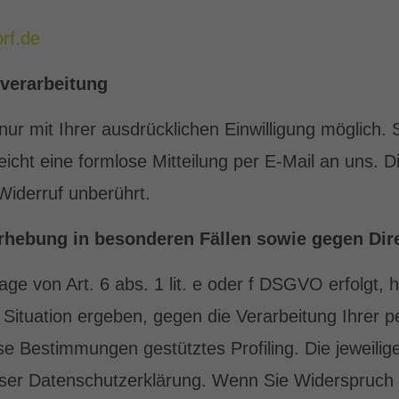
rf.de
nverarbeitung
r mit Ihrer ausdrücklichen Einwilligung möglich. S
reicht eine formlose Mitteilung per E-Mail an uns.
Widerruf unberührt.
rhebung in besonderen Fällen sowie gegen Dir
e von Art. 6 abs. 1 lit. e oder f DSGVO erfolgt, 
n Situation ergeben, gegen die Verarbeitung Ihre
iese Bestimmungen gestütztes Profiling. Die jeweili
eser Datenschutzerklärung. Wenn Sie Widerspruch 