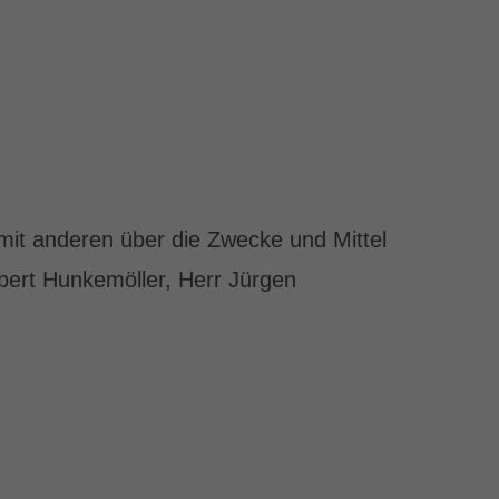
m mit anderen über die Zwecke und Mittel
bert Hunkemöller, Herr Jürgen