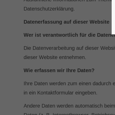
custo
password?
Mon -
Datenschutzerklärung.
(GMT 
Datenerfassung auf dieser Website
Wer ist verantwortlich für die Daten
Die Datenverarbeitung auf dieser Webs
dieser Website entnehmen.
Wie erfassen wir Ihre Daten?
Ihre Daten werden zum einen dadurch er
in ein Kontaktformular eingeben.
Andere Daten werden automatisch beim 