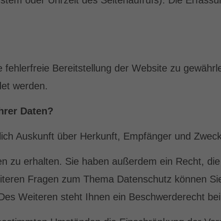
ystem oder Uhrzeit des Seitenaufrufs). Die Erfassu
e fehlerfreie Bereitstellung der Website zu gewähr
det werden.
hrer Daten?
tlich Auskunft über Herkunft, Empfänger und Zweck
 zu erhalten. Sie haben außerdem ein Recht, die 
eiteren Fragen zum Thema Datenschutz können Sie 
s Weiteren steht Ihnen ein Beschwerderecht bei 